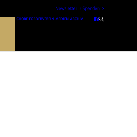
Newsletter
Spenden
CHÖRE
FÖRDERVEREIN
MEDIEN
ARCHIV