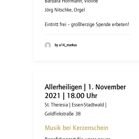
Barbara Hoffmann, Violine
Jörg Nitschke, Orgel
Eintritt frei – großherzige Spende erbeten!
by a14_markus
Allerheiligen | 1. November
2021 | 18.00 Uhr
St. Theresia | Essen-Stadtwald |
Goldfinkstraße 38
Musik bei Kerzenschein