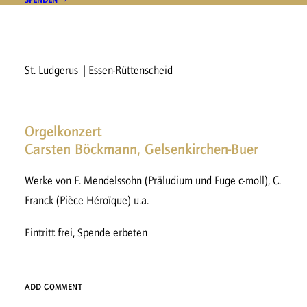
SPENDEN
St. Ludgerus | Essen-Rüttenscheid
3. ESSENER ORGELSOMMER
Orgelkonzert
Carsten Böckmann, Gelsenkirchen-Buer
Werke von F. Mendelssohn (Präludium und Fuge c-moll), C.
Franck (Pièce Héroïque) u.a.
Eintritt frei, Spende erbeten
ADD COMMENT